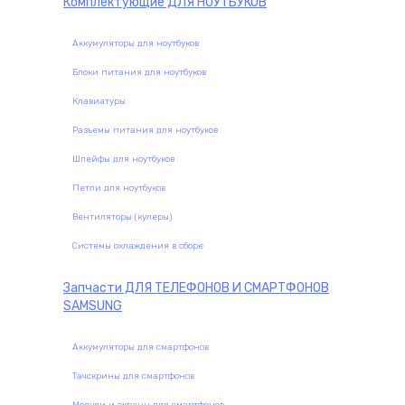
Комплектующие
ДЛЯ НОУТБУКОВ
Аккумуляторы для ноутбуков
Блоки питания для ноутбуков
Клавиатуры
Разъемы питания для ноутбуков
Шлейфы для ноутбуков
Петли для ноутбуков
Вентиляторы (кулеры)
Системы охлаждения в сборе
Запчасти
ДЛЯ ТЕЛЕФОНОВ И СМАРТФОНОВ
SAMSUNG
Аккумуляторы для смартфонов
Тачскрины для смартфонов