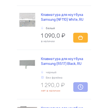
Клавиатура для ноутбука
Samsung (NF110) White, RU
белый
1 090,0
₽
в наличии
Клавиатура для ноутбука
Samsung (R517) Black, RU
черный
Без фрейма
1 290,0
₽
нет в наличии