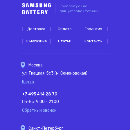
комплектующие
для цифровой техники
Доставка
Оплата
Гарантия
О магазине
Статьи
Контакты
Москва
ул. Ткацкая, 5с3 (м. Семеновская)
Карта
+7 495 414 28 79
Пн-Вс:
9:00 - 21:00
Обратный звонок
Санкт-Петербург