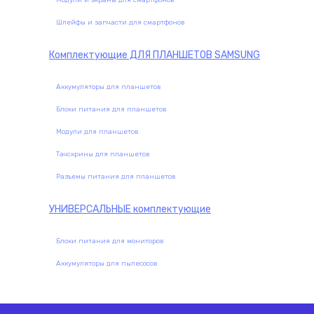
Модули и экраны для смартфонов
Шлейфы и запчасти для смартфонов
Комплектующие
ДЛЯ ПЛАНШЕТОВ SAMSUNG
Аккумуляторы для планшетов
Блоки питания для планшетов
Модули для планшетов
Тачскрины для планшетов
Разъемы питания для планшетов
УНИВЕРСАЛЬНЫЕ
комплектующие
Блоки питания для мониторов
Аккумуляторы для пылесосов