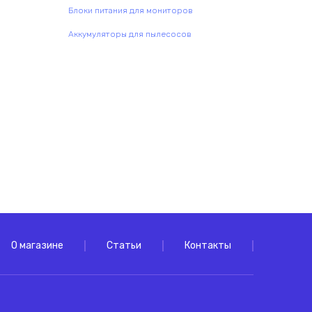
Блоки питания для мониторов
Аккумуляторы для пылесосов
О магазине
Статьи
Контакты