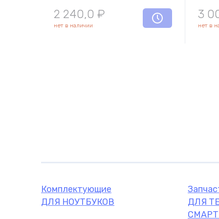
2 240,0
₽
3 0
нет в наличии
нет в 
Комплектующие
Запчас
ДЛЯ НОУТБУКОВ
ДЛЯ Т
СМАРТ