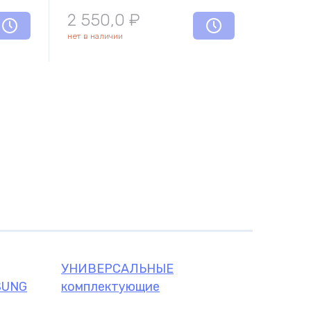
щие
2 550,0
₽
нет в наличии
УНИВЕРСАЛЬНЫЕ
SUNG
комплектующие