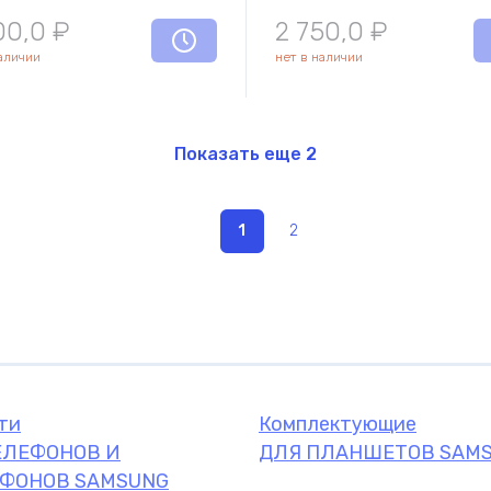
комплектую
00,0
₽
2 750,0
₽
наличии
нет в наличии
Показать еще
2
1
2
ти
Комплектующие
ЕЛЕФОНОВ И
ДЛЯ ПЛАНШЕТОВ SAM
ФОНОВ SAMSUNG