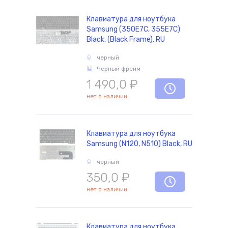
Клавиатура для ноутбука
Samsung (350E7C, 355E7C)
Black, (Black Frame), RU
черный
Черный фрейм
1 490,0
₽
нет в наличии
Клавиатура для ноутбука
Samsung (N120, N510) Black, RU
черный
350,0
₽
нет в наличии
Клавиатура для ноутбука