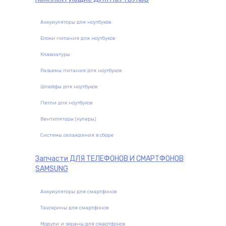
Аккумуляторы для ноутбуков
Блоки питания для ноутбуков
Клавиатуры
Разъемы питания для ноутбуков
Шлейфы для ноутбуков
Петли для ноутбуков
Вентиляторы (кулеры)
Системы охлаждения в сборе
Запчасти
ДЛЯ ТЕЛЕФОНОВ И СМАРТФОНОВ
SAMSUNG
Аккумуляторы для смартфонов
Тачскрины для смартфонов
Модули и экраны для смартфонов