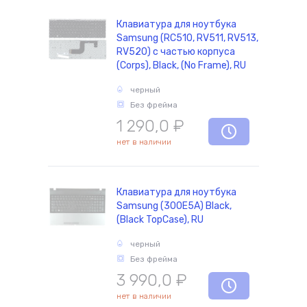
Клавиатура для ноутбука
Samsung (RC510, RV511, RV513,
RV520) с частью корпуса
(Corps), Black, (No Frame), RU
черный
Без фрейма
1 290,0
₽
нет в наличии
Клавиатура для ноутбука
Samsung (300E5A) Black,
(Black TopCase), RU
черный
Без фрейма
3 990,0
₽
нет в наличии