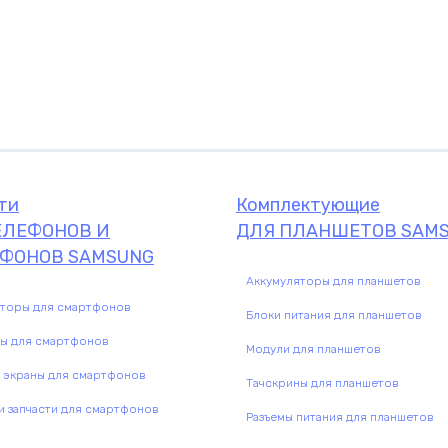
ти
Комплектующие
ЕЛЕФОНОВ И
ДЛЯ ПЛАНШЕТОВ SAM
ФОНОВ SAMSUNG
Аккумуляторы для планшетов
яторы для смартфонов
Блоки питания для планшетов
Комплектующие
ны для смартфонов
Модули для планшетов
комплектую
 экраны для смартфонов
Тачскрины для планшетов
 запчасти для смартфонов
Разъемы питания для планшетов