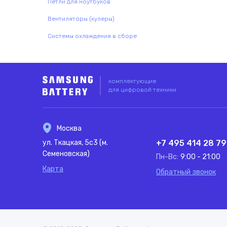
Петли для ноутбуков
Вентиляторы (кулеры)
Системы охлаждения в сборе
комплектующие
для цифровой техники
Москва
ул. Ткацкая, 5с3 (м.
+7 495 414 28 79
Семеновская)
Пн-Вс:
9:00 - 21:00
Карта
Обратный звонок