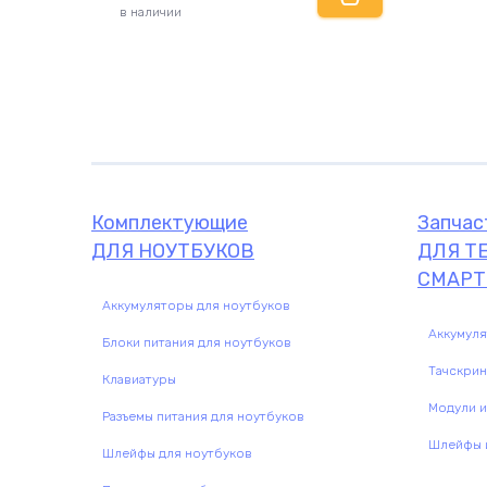
в наличии
Комплектующие
Запчас
ДЛЯ НОУТБУКОВ
ДЛЯ Т
СМАРТ
Аккумуляторы для ноутбуков
Аккумул
Блоки питания для ноутбуков
Комплектующие
Запчасти
Тачскри
Клавиатуры
Модули и
Разъемы питания для ноутбуков
Шлейфы и
Шлейфы для ноутбуков