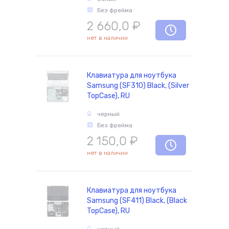
Без фрейма
2 660,0
₽
нет в наличии
Клавиатура для ноутбука
Samsung (SF310) Black, (Silver
TopCase), RU
черный
Без фрейма
2 150,0
₽
нет в наличии
Клавиатура для ноутбука
Samsung (SF411) Black, (Black
TopCase), RU