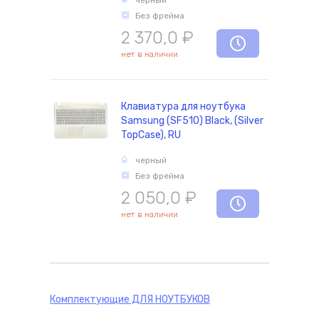
черный
Без фрейма
2 370,0
₽
нет в наличии
Клавиатура для ноутбука
Samsung (SF510) Black, (Silver
TopCase), RU
черный
Без фрейма
2 050,0
₽
нет в наличии
Комплектующие
ДЛЯ НОУТБУКОВ