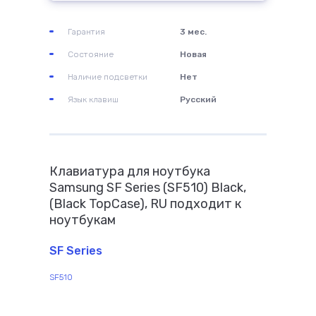
Гарантия
3 мес.
Состояние
Новая
Наличие подсветки
Нет
Язык клавиш
Русский
Клавиатура для ноутбука
Samsung SF Series (SF510) Black,
(Black TopCase), RU подходит к
ноутбукам
SF Series
SF510