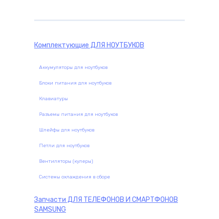
Комплектующие
ДЛЯ НОУТБУКОВ
Аккумуляторы для ноутбуков
Блоки питания для ноутбуков
Клавиатуры
Разъемы питания для ноутбуков
Шлейфы для ноутбуков
Петли для ноутбуков
Вентиляторы (кулеры)
Системы охлаждения в сборе
Запчасти
ДЛЯ ТЕЛЕФОНОВ И СМАРТФОНОВ
SAMSUNG