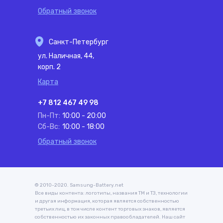
Обратный звонок
Санкт-Петербург
ул. Наличная, 44,
корп. 2
Карта
+7 812 467 49 98
Пн-Пт:
10:00 - 20:00
Сб-Вс:
10:00 - 18:00
Обратный звонок
© 2010-2020. Samsung-Battery.net
Все виды контента: логотипы, названия ТМ и ТЗ, технологии
и другая информация, которая является собственностью
третьих лиц, в том числе контент торговых знаков, является
собственностью их законных правообладателей. Наш сайт