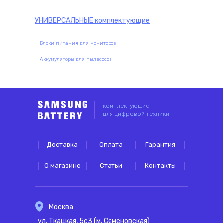
УНИВЕРСАЛЬНЫЕ
комплектующие
Блоки питания для мониторов
Аккумуляторы для пылесосов
комплектующие
для цифровой техники
Доставка
Оплата
Гарантия
О магазине
Статьи
Контакты
Москва
ул. Ткацкая, 5с3 (м. Семеновская)