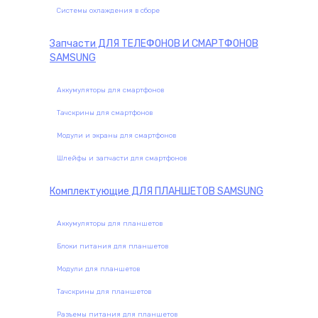
Системы охлаждения в сборе
Запчасти
ДЛЯ ТЕЛЕФОНОВ И СМАРТФОНОВ
SAMSUNG
Аккумуляторы для смартфонов
Тачскрины для смартфонов
Модули и экраны для смартфонов
Шлейфы и запчасти для смартфонов
Комплектующие
ДЛЯ ПЛАНШЕТОВ SAMSUNG
Аккумуляторы для планшетов
Блоки питания для планшетов
Модули для планшетов
Тачскрины для планшетов
Разъемы питания для планшетов