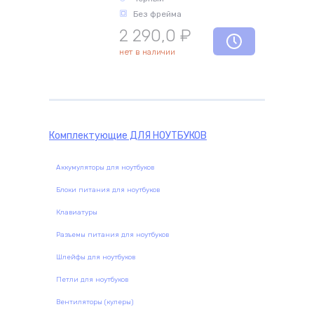
Без фрейма
2 290,0
₽
комплектующие
нет в наличии
Комплектующие
ДЛЯ НОУТБУКОВ
Аккумуляторы для ноутбуков
Блоки питания для ноутбуков
Клавиатуры
Разъемы питания для ноутбуков
Шлейфы для ноутбуков
Петли для ноутбуков
Вентиляторы (кулеры)