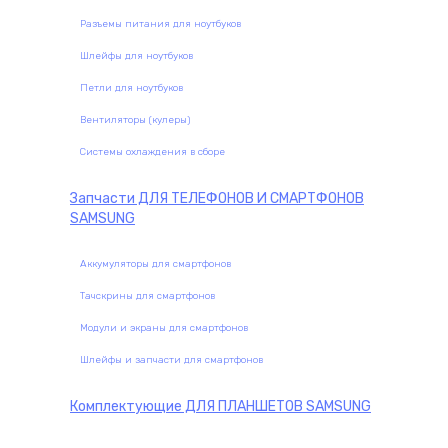
Разъемы питания для ноутбуков
Шлейфы для ноутбуков
Петли для ноутбуков
Вентиляторы (кулеры)
Системы охлаждения в сборе
Запчасти
ДЛЯ ТЕЛЕФОНОВ И СМАРТФОНОВ
SAMSUNG
Аккумуляторы для смартфонов
Тачскрины для смартфонов
Модули и экраны для смартфонов
Шлейфы и запчасти для смартфонов
Комплектующие
ДЛЯ ПЛАНШЕТОВ SAMSUNG