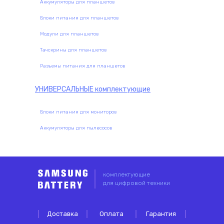
Аккумуляторы для планшетов
Блоки питания для планшетов
Модули для планшетов
Тачскрины для планшетов
Разъемы питания для планшетов
УНИВЕРСАЛЬНЫЕ
комплектующие
Блоки питания для мониторов
Аккумуляторы для пылесосов
комплектующие
для цифровой техники
Доставка
Оплата
Гарантия