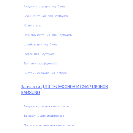
Аккумуляторы для ноутбуков
Блоки питания для ноутбуков
Клавиатуры
Разъемы питания для ноутбуков
Шлейфы для ноутбуков
Петли для ноутбуков
Вентиляторы (кулеры)
Системы охлаждения в сборе
Запчасти
ДЛЯ ТЕЛЕФОНОВ И СМАРТФОНОВ
SAMSUNG
Аккумуляторы для смартфонов
Тачскрины для смартфонов
Модули и экраны для смартфонов