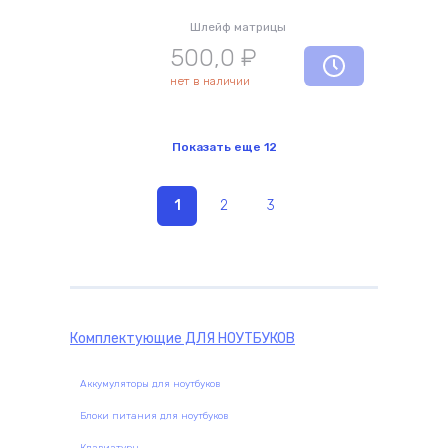
Шлейф матрицы
500,0
₽
нет в наличии
Показать еще
12
1
2
3
Комплектующие
ДЛЯ НОУТБУКОВ
Аккумуляторы для ноутбуков
Блоки питания для ноутбуков