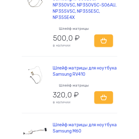
NP350V5C, NP350V5C-S06AU,
NP355V5C, NP355E5C,
NP355E4X
Шлейф матрицы
500,0
₽
в наличии
Шлейф матрицы для ноутбука
Samsung RV410
Шлейф матрицы
320,0
₽
в наличии
Шлейф матрицы для ноутбука
Samsung M60