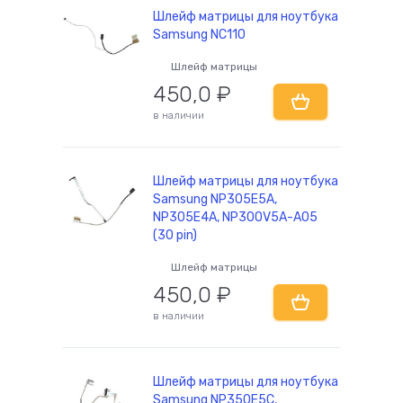
Шлейф матрицы для ноутбука
Samsung NC110
комплектующие
Шлейф матрицы
450,0
₽
в наличии
Шлейф матрицы для ноутбука
Samsung NP305E5A,
NP305E4A, NP300V5A-A05
(30 pin)
Шлейф матрицы
450,0
₽
в наличии
Шлейф матрицы для ноутбука
Samsung NP350E5C,