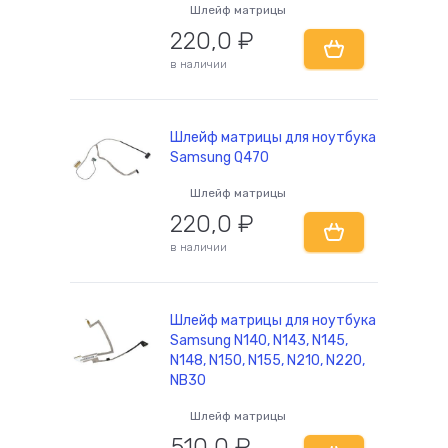
Шлейф матрицы
220,0
₽
в наличии
Шлейф матрицы для ноутбука
Samsung Q470
Шлейф матрицы
220,0
₽
в наличии
Шлейф матрицы для ноутбука
Samsung N140, N143, N145,
N148, N150, N155, N210, N220,
NB30
Шлейф матрицы
510,0
₽