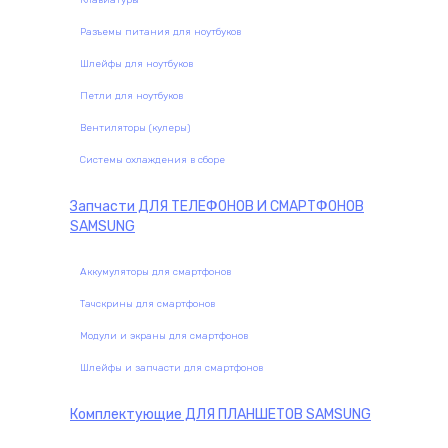
Клавиатуры
Разъемы питания для ноутбуков
Шлейфы для ноутбуков
Петли для ноутбуков
Вентиляторы (кулеры)
Системы охлаждения в сборе
Запчасти
ДЛЯ ТЕЛЕФОНОВ И СМАРТФОНОВ
SAMSUNG
Аккумуляторы для смартфонов
Тачскрины для смартфонов
Модули и экраны для смартфонов
Шлейфы и запчасти для смартфонов
Комплектующие
ДЛЯ ПЛАНШЕТОВ SAMSUNG