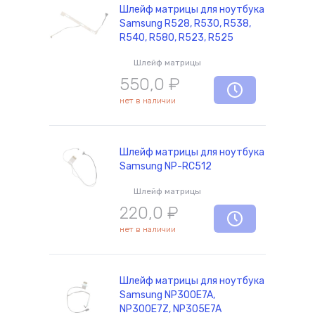
Шлейф матрицы для ноутбука
Samsung R528, R530, R538,
R540, R580, R523, R525
Шлейф матрицы
550,0
₽
нет в наличии
Шлейф матрицы для ноутбука
Samsung NP-RC512
Шлейф матрицы
220,0
₽
нет в наличии
Шлейф матрицы для ноутбука
Samsung NP300E7A,
NP300E7Z, NP305E7A