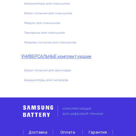
Аккумуляторы для планшетов
Блоки питания для планшетов
Модули для планшетов
Тачскрины для планшетов
Разъемы питания для планшетов
УНИВЕРСАЛЬНЫЕ
комплектующие
Блоки питания для мониторов
Аккумуляторы для пылесосов
комплектующие
для цифровой техники
Доставка
Оплата
Гарантия