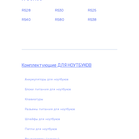
R528
R530
R525
R540
R580
R538
Комплектующие
ДЛЯ НОУТБУКОВ
Аккумуляторы для ноутбуков
Блоки питания для ноутбуков
Клавиатуры
Разъемы питания для ноутбуков
Шлейфы для ноутбуков
Петли для ноутбуков