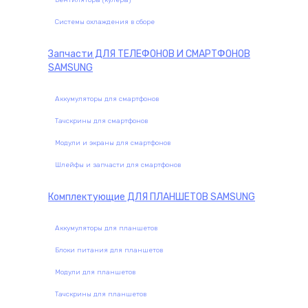
Вентиляторы (кулеры)
Системы охлаждения в сборе
Запчасти
ДЛЯ ТЕЛЕФОНОВ И СМАРТФОНОВ
SAMSUNG
Аккумуляторы для смартфонов
Тачскрины для смартфонов
Модули и экраны для смартфонов
Шлейфы и запчасти для смартфонов
Комплектующие
ДЛЯ ПЛАНШЕТОВ SAMSUNG
Аккумуляторы для планшетов
Блоки питания для планшетов
Модули для планшетов
Тачскрины для планшетов