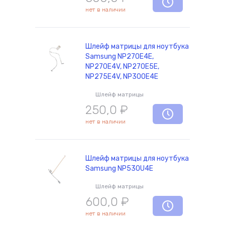
нет в наличии
Шлейф матрицы для ноутбука
Samsung NP270E4E,
NP270E4V, NP270E5E,
NP275E4V, NP300E4E
Шлейф матрицы
250,0
₽
нет в наличии
Шлейф матрицы для ноутбука
Samsung NP530U4E
Шлейф матрицы
600,0
₽
нет в наличии