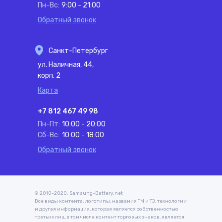
Пн-Вс:
9:00 - 21:00
Обратный звонок
Санкт-Петербург
ул. Наличная, 44,
корп. 2
Карта
+7 812 467 49 98
Пн-Пт:
10:00 - 20:00
Сб-Вс:
10:00 - 18:00
Обратный звонок
© 2010-2020. Samsung-Battery.net
Все виды контента: логотипы, названия ТМ и ТЗ, технологии
и другая информация, которая является собственностью
третьих лиц, в том числе контент торговых знаков, является