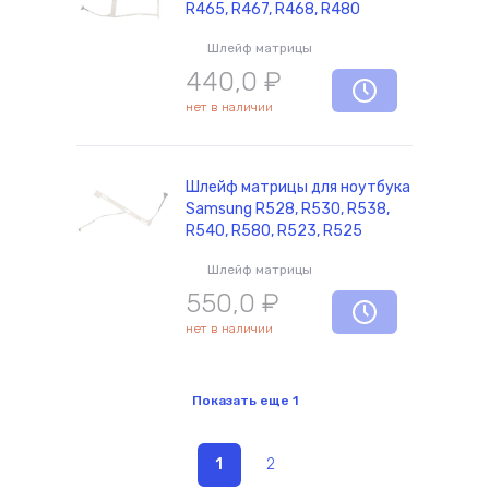
R465, R467, R468, R480
Шлейф матрицы
440,0
₽
нет в наличии
Шлейф матрицы для ноутбука
Samsung R528, R530, R538,
R540, R580, R523, R525
Шлейф матрицы
550,0
₽
нет в наличии
Показать еще
1
1
2