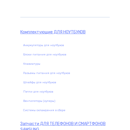
Комплектующие
ДЛЯ НОУТБУКОВ
Аккумуляторы для ноутбуков
Блоки питания для ноутбуков
Клавиатуры
Разъемы питания для ноутбуков
Шлейфы для ноутбуков
Петли для ноутбуков
Вентиляторы (кулеры)
Системы охлаждения в сборе
Запчасти
ДЛЯ ТЕЛЕФОНОВ И СМАРТФОНОВ
SAMSUNG