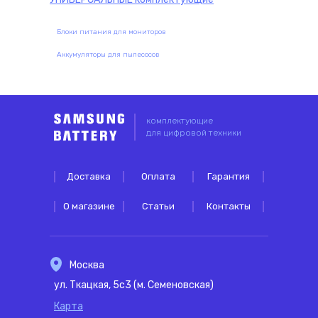
Блоки питания для мониторов
Аккумуляторы для пылесосов
комплектующие
для цифровой техники
Доставка
Оплата
Гарантия
О магазине
Статьи
Контакты
Москва
ул. Ткацкая, 5с3 (м. Семеновская)
Карта