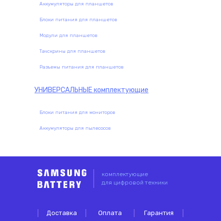
Аккумуляторы для планшетов
Блоки питания для планшетов
Модули для планшетов
Тачскрины для планшетов
Разъемы питания для планшетов
УНИВЕРСАЛЬНЫЕ
комплектующие
Блоки питания для мониторов
Аккумуляторы для пылесосов
комплектующие
для цифровой техники
Доставка
Оплата
Гарантия