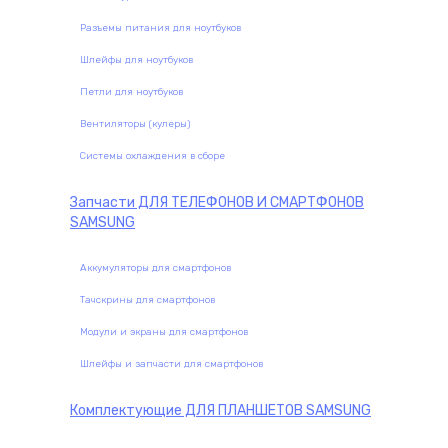
Разъемы питания для ноутбуков
Шлейфы для ноутбуков
Петли для ноутбуков
Вентиляторы (кулеры)
Системы охлаждения в сборе
Запчасти
ДЛЯ ТЕЛЕФОНОВ И СМАРТФОНОВ
SAMSUNG
Аккумуляторы для смартфонов
Тачскрины для смартфонов
Модули и экраны для смартфонов
Шлейфы и запчасти для смартфонов
Комплектующие
ДЛЯ ПЛАНШЕТОВ SAMSUNG