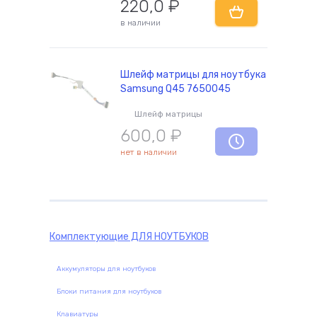
220,0
₽
в наличии
комплектующие
Шлейф матрицы для ноутбука
Samsung Q45 7650045
Шлейф матрицы
600,0
₽
нет в наличии
Комплектующие
ДЛЯ НОУТБУКОВ
Аккумуляторы для ноутбуков
Блоки питания для ноутбуков
Клавиатуры