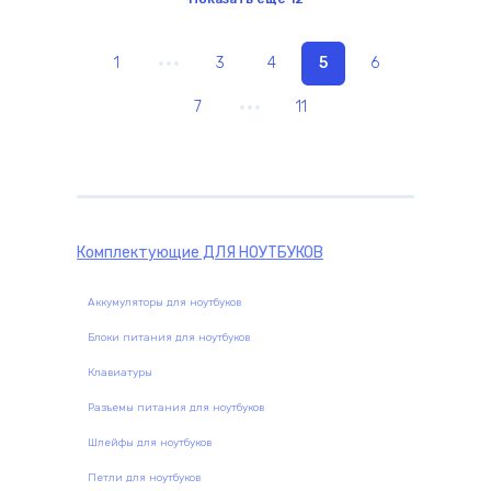
1
3
4
5
6
7
11
Комплектующие
ДЛЯ НОУТБУКОВ
Аккумуляторы для ноутбуков
Блоки питания для ноутбуков
Клавиатуры
Разъемы питания для ноутбуков
Шлейфы для ноутбуков
Петли для ноутбуков