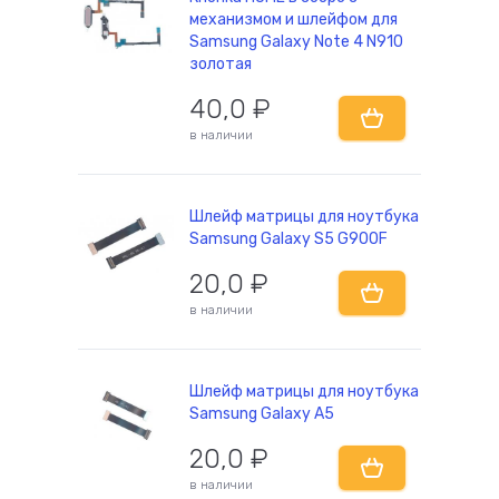
механизмом и шлейфом для
Samsung Galaxy Note 4 N910
золотая
40,0
₽
в наличии
Шлейф матрицы для ноутбука
Samsung Galaxy S5 G900F
20,0
₽
в наличии
Шлейф матрицы для ноутбука
Samsung Galaxy A5
20,0
₽
в наличии