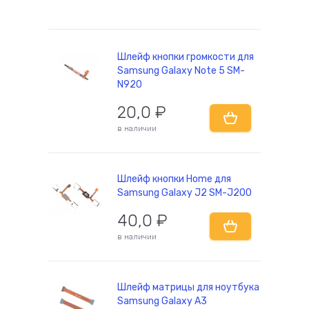
комплектующие
Шлейф кнопки громкости для
Samsung Galaxy Note 5 SM-
N920
20,0
₽
в наличии
Шлейф кнопки Home для
Samsung Galaxy J2 SM-J200
40,0
₽
в наличии
Шлейф матрицы для ноутбука
Samsung Galaxy A3