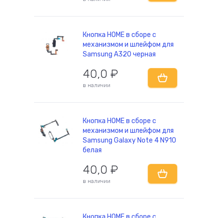
Кнопка HOME в сборе с
механизмом и шлейфом для
Samsung A320 черная
40,0
₽
в наличии
Кнопка HOME в сборе с
механизмом и шлейфом для
Samsung Galaxy Note 4 N910
белая
40,0
₽
в наличии
Кнопка HOME в сборе с