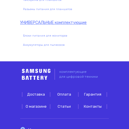
Тачскрины для планшетов
Разъемы питания для планшетов
УНИВЕРСАЛЬНЫЕ
комплектующие
Блоки питания для мониторов
Аккумуляторы для пылесосов
комплектующие
для цифровой техники
Доставка
Оплата
Гарантия
О магазине
Статьи
Контакты