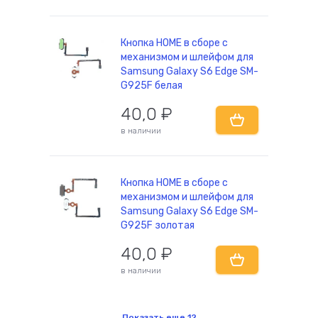
Кнопка HOME в сборе с
механизмом и шлейфом для
Samsung Galaxy S6 Edge SM-
G925F белая
40,0
₽
в наличии
Кнопка HOME в сборе с
механизмом и шлейфом для
Samsung Galaxy S6 Edge SM-
G925F золотая
40,0
₽
в наличии
Показать еще
12