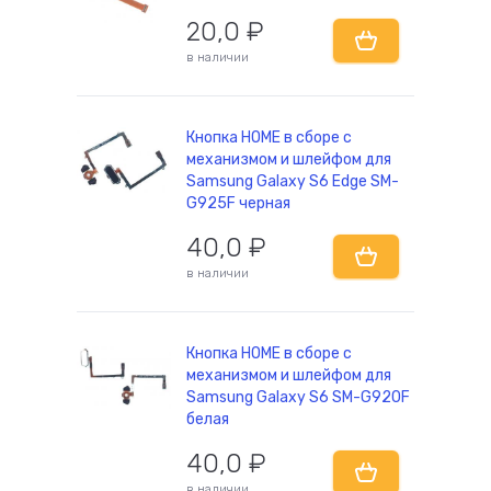
20,0
₽
в наличии
Кнопка HOME в сборе с
механизмом и шлейфом для
Samsung Galaxy S6 Edge SM-
G925F черная
40,0
₽
в наличии
Кнопка HOME в сборе с
механизмом и шлейфом для
Samsung Galaxy S6 SM-G920F
белая
40,0
₽
в наличии