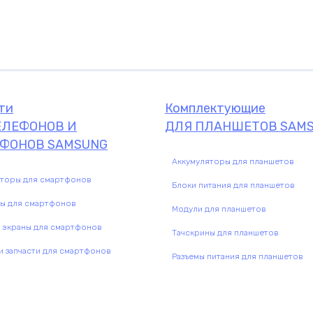
Комплектующие
комплектую
ти
Комплектующие
ЕЛЕФОНОВ И
ДЛЯ ПЛАНШЕТОВ SAM
ФОНОВ SAMSUNG
Аккумуляторы для планшетов
яторы для смартфонов
Блоки питания для планшетов
ны для смартфонов
Модули для планшетов
 экраны для смартфонов
Тачскрины для планшетов
 запчасти для смартфонов
Разъемы питания для планшетов