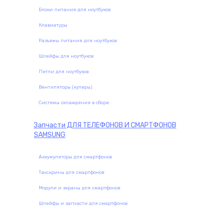
Блоки питания для ноутбуков
Клавиатуры
Разъемы питания для ноутбуков
Шлейфы для ноутбуков
Петли для ноутбуков
Вентиляторы (кулеры)
Системы охлаждения в сборе
Запчасти
ДЛЯ ТЕЛЕФОНОВ И СМАРТФОНОВ
SAMSUNG
Аккумуляторы для смартфонов
Тачскрины для смартфонов
Модули и экраны для смартфонов
Шлейфы и запчасти для смартфонов