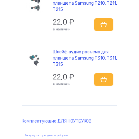
планшета Samsung T210, T211,
T215
22,0
₽
комплектующие
в наличии
Шлейф аудио разъема для
планшета Samsung T310, T311,
T315
22,0
₽
в наличии
Комплектующие
ДЛЯ НОУТБУКОВ
Аккумуляторы для ноутбуков