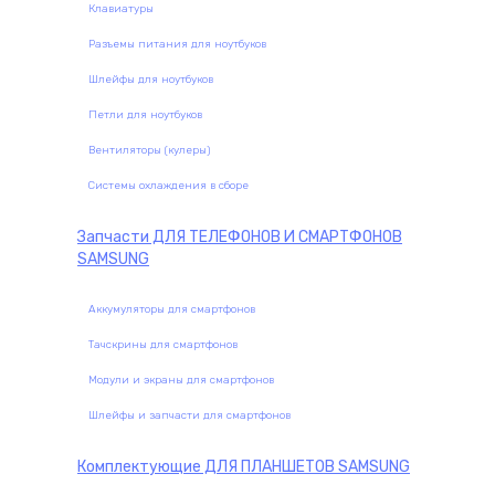
Клавиатуры
Разъемы питания для ноутбуков
Шлейфы для ноутбуков
Петли для ноутбуков
Вентиляторы (кулеры)
Системы охлаждения в сборе
Запчасти
ДЛЯ ТЕЛЕФОНОВ И СМАРТФОНОВ
SAMSUNG
Аккумуляторы для смартфонов
Тачскрины для смартфонов
Модули и экраны для смартфонов
Шлейфы и запчасти для смартфонов
Комплектующие
ДЛЯ ПЛАНШЕТОВ SAMSUNG