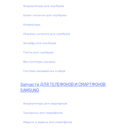
Аккумуляторы для ноутбуков
Блоки питания для ноутбуков
Клавиатуры
Разъемы питания для ноутбуков
Шлейфы для ноутбуков
Петли для ноутбуков
Вентиляторы (кулеры)
Системы охлаждения в сборе
Запчасти
ДЛЯ ТЕЛЕФОНОВ И СМАРТФОНОВ
SAMSUNG
Аккумуляторы для смартфонов
Тачскрины для смартфонов
Модули и экраны для смартфонов