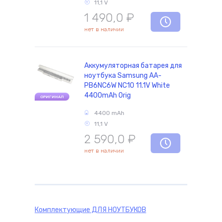
11,1 V
1 490,0
₽
нет в наличии
Аккумуляторная батарея для
ноутбука Samsung AA-
PB6NC6W NC10 11.1V White
4400mAh Orig
ОРИГИНАЛ
4400 mAh
11,1 V
2 590,0
₽
нет в наличии
Комплектующие
ДЛЯ НОУТБУКОВ