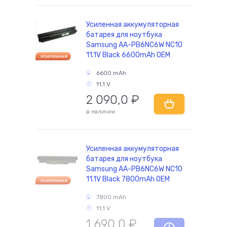
Усиленная аккумуляторная
батарея для ноутбука
комплектующие
Samsung AA-PB6NC6W NC10
11.1V Black 6600mAh OEM
УСИЛЕННАЯ
6600 mAh
11,1 V
2 090,0
₽
в наличии
Усиленная аккумуляторная
батарея для ноутбука
Samsung AA-PB6NC6W NC10
11.1V Black 7800mAh OEM
УСИЛЕННАЯ
7800 mAh
11,1 V
1 690,0
₽