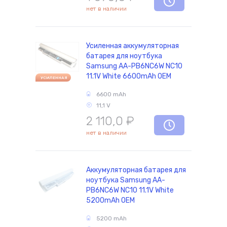
нет в наличии
Усиленная аккумуляторная
батарея для ноутбука
Samsung AA-PB6NC6W NC10
11.1V White 6600mAh OEM
УСИЛЕННАЯ
6600 mAh
11,1 V
2 110,0
₽
нет в наличии
Аккумуляторная батарея для
ноутбука Samsung AA-
PB6NC6W NC10 11.1V White
5200mAh OEM
5200 mAh