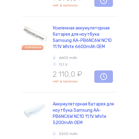
нет в наличии
Усиленная аккумуляторная
батарея для ноутбука
Samsung AA-PB6NC6W NC10
11.1V White 6600mAh OEM
УСИЛЕННАЯ
6600 mAh
11,1 V
2 110,0
₽
нет в наличии
Аккумуляторная батарея для
ноутбука Samsung AA-
PB6NC6W NC10 11.1V White
5200mAh OEM
5200 mAh