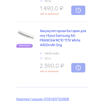
11,1 V
1 490,0
₽
нет в наличии
Аккумуляторная батарея для
ноутбука Samsung AA-
PB6NC6W NC10 11.1V White
4400mAh Orig
ОРИГИНАЛ
4400 mAh
11,1 V
2 590,0
₽
нет в наличии
Комплектующие
ДЛЯ НОУТБУКОВ