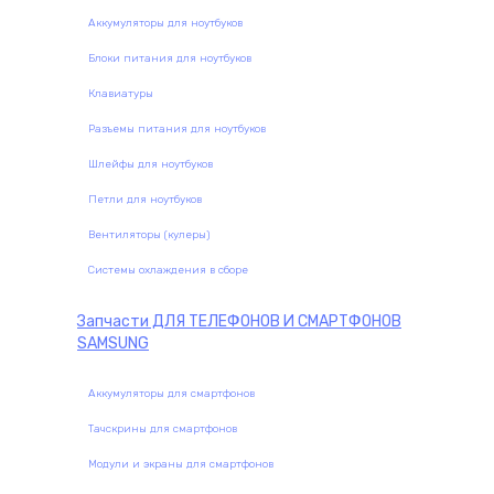
Аккумуляторы для ноутбуков
Блоки питания для ноутбуков
Клавиатуры
Разъемы питания для ноутбуков
Шлейфы для ноутбуков
Петли для ноутбуков
Вентиляторы (кулеры)
Системы охлаждения в сборе
Запчасти
ДЛЯ ТЕЛЕФОНОВ И СМАРТФОНОВ
SAMSUNG
Аккумуляторы для смартфонов
Тачскрины для смартфонов
Модули и экраны для смартфонов