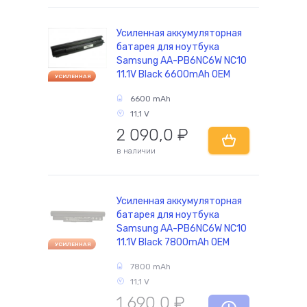
Усиленная аккумуляторная
батарея для ноутбука
комплектующие
Samsung AA-PB6NC6W NC10
11.1V Black 6600mAh OEM
УСИЛЕННАЯ
6600 mAh
11,1 V
2 090,0
₽
в наличии
Усиленная аккумуляторная
батарея для ноутбука
Samsung AA-PB6NC6W NC10
11.1V Black 7800mAh OEM
УСИЛЕННАЯ
7800 mAh
11,1 V
1 690,0
₽