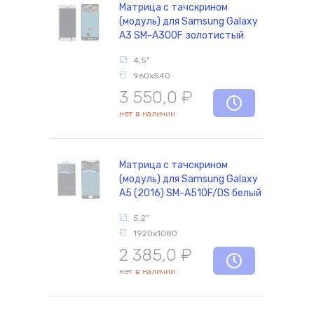
Матрица с тачскрином
(модуль) для Samsung Galaxy
A3 SM-A300F золотистый
4,5"
960x540
3 550,0
₽
нет в наличии
Матрица с тачскрином
(модуль) для Samsung Galaxy
A5 (2016) SM-A510F/DS белый
5,2"
1920x1080
2 385,0
₽
нет в наличии