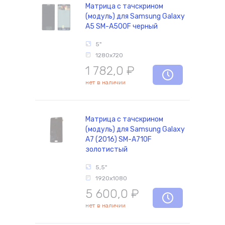
Матрица с тачскрином
(модуль) для Samsung Galaxy
A5 SM-A500F черный
5"
1280x720
1 782,0
₽
нет в наличии
Матрица с тачскрином
(модуль) для Samsung Galaxy
A7 (2016) SM-A710F
золотистый
5,5"
1920x1080
5 600,0
₽
нет в наличии