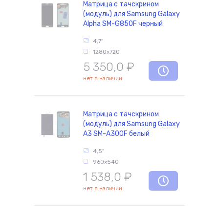
Матрица с тачскрином
(модуль) для Samsung Galaxy
Alpha SM-G850F черный
4,7"
1280x720
5 350,0
₽
нет в наличии
Матрица с тачскрином
(модуль) для Samsung Galaxy
A3 SM-A300F белый
4,5"
960x540
1 538,0
₽
нет в наличии