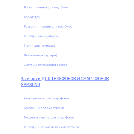
Блоки питания для ноутбуков
Клавиатуры
Разъемы питания для ноутбуков
Шлейфы для ноутбуков
Петли для ноутбуков
Вентиляторы (кулеры)
Системы охлаждения в сборе
Запчасти
ДЛЯ ТЕЛЕФОНОВ И СМАРТФОНОВ
SAMSUNG
Аккумуляторы для смартфонов
Тачскрины для смартфонов
Модули и экраны для смартфонов
Шлейфы и запчасти для смартфонов