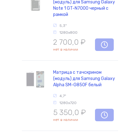
(модуль) для Samsung Galaxy
Note 1 GT-N7000 черный с
рамкой
комплектующие
5,3"
1280x800
2 700,0
₽
нет в наличии
Матрица с тачскрином
(модуль) для Samsung Galaxy
Alpha SM-G850F белый
4,7"
1280x720
5 350,0
₽
нет в наличии