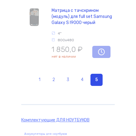
Матрица с тачскрином
(модуль) для full set Samsung
Galaxy S I9000 черый
4"
800x480
1 850,0
₽
нет в наличии
1
2
3
4
5
Комплектующие
ДЛЯ НОУТБУКОВ
Аккумуляторы для ноутбуков