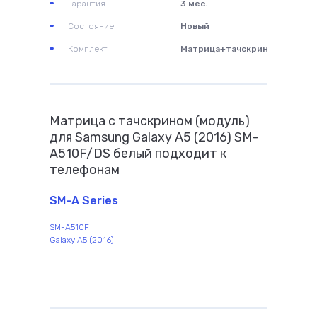
Гарантия
3 мес.
Состояние
Новый
Комплект
Матрица+тачскрин
Матрица с тачскрином (модуль)
для Samsung Galaxy A5 (2016) SM-
A510F/DS белый подходит к
телефонам
SM-A Series
SM-A510F
Galaxy A5 (2016)