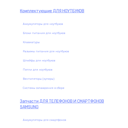
Комплектующие
ДЛЯ НОУТБУКОВ
Аккумуляторы для ноутбуков
Блоки питания для ноутбуков
Клавиатуры
Разъемы питания для ноутбуков
Шлейфы для ноутбуков
Петли для ноутбуков
Вентиляторы (кулеры)
Системы охлаждения в сборе
Запчасти
ДЛЯ ТЕЛЕФОНОВ И СМАРТФОНОВ
SAMSUNG
Аккумуляторы для смартфонов