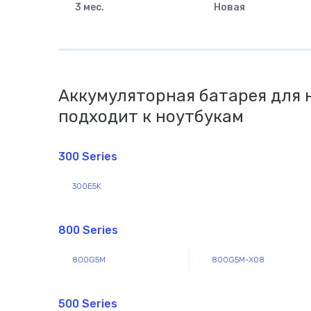
3 мес.
Новая
Аккумуляторная батарея для 
подходит к ноутбукам
300 Series
300E5K
800 Series
800G5M
800G5M-X08
500 Series