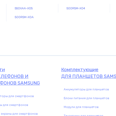
550XAA-X05
500R5M-X04
500R5M-X0A
Комплектующие
комплектую
ти
Комплектующие
ЕЛЕФОНОВ И
ДЛЯ ПЛАНШЕТОВ SAM
ФОНОВ SAMSUNG
Аккумуляторы для планшетов
яторы для смартфонов
Блоки питания для планшетов
ны для смартфонов
Модули для планшетов
 экраны для смартфонов
Тачскрины для планшетов