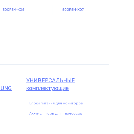
500R5M-X06
500R5M-X07
щие
УНИВЕРСАЛЬНЫЕ
SUNG
комплектующие
Блоки питания для мониторов
Аккумуляторы для пылесосов