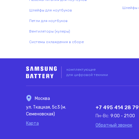
Шлейфы и
Шлейфы для ноутбуков
Петли для ноутбуков
Вентиляторы (кулеры)
Системы охлаждения в сборе
комплектующие
для цифровой техники
Москва
ул. Ткацкая, 5с3 (м.
+7 495 414 28 79
Семеновская)
Пн-Вс:
9:00 - 21:00
Карта
Обратный звонок