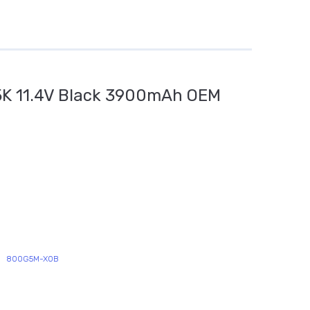
 11.4V Black 3900mAh OEM
800G5M-X0B