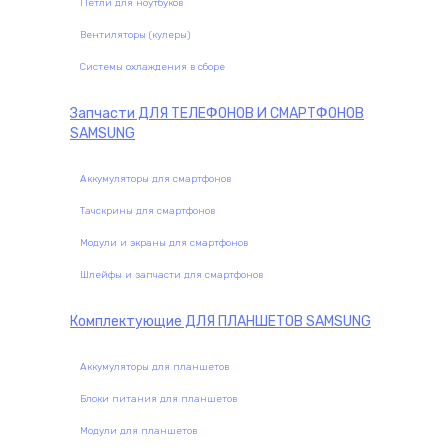
Петли для ноутбуков
Вентиляторы (кулеры)
Системы охлаждения в сборе
Запчасти
ДЛЯ ТЕЛЕФОНОВ И СМАРТФОНОВ
SAMSUNG
Аккумуляторы для смартфонов
Тачскрины для смартфонов
Модули и экраны для смартфонов
Шлейфы и запчасти для смартфонов
Комплектующие
ДЛЯ ПЛАНШЕТОВ SAMSUNG
Аккумуляторы для планшетов
Блоки питания для планшетов
Модули для планшетов