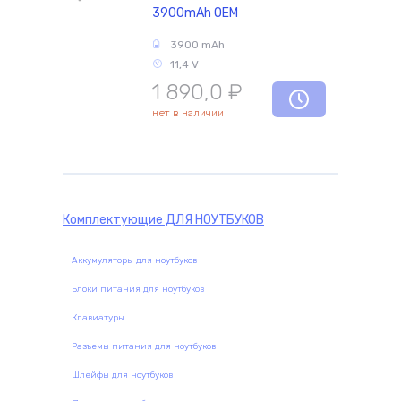
3900mAh OEM
3900 mAh
комплектующие
11,4 V
1 890,0
₽
нет в наличии
Комплектующие
ДЛЯ НОУТБУКОВ
Аккумуляторы для ноутбуков
Блоки питания для ноутбуков
Клавиатуры
Разъемы питания для ноутбуков
Шлейфы для ноутбуков