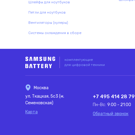
Шлейфы для ноутбуков
Петли для ноутбуков
Вентиляторы (кулеры)
Системы охлаждения в сборе
комплектующие
для цифровой техники
Москва
ул. Ткацкая, 5с3 (м.
+7 495 414 28 79
Семеновская)
Пн-Вс:
9:00 - 21:00
Карта
Обратный звонок