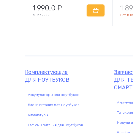
1 990,0
₽
1 8
в наличии
нет в 
Комплектующие
Запчасти
Комплектующие
Запчас
ДЛЯ НОУТБУКОВ
ДЛЯ Т
СМАРТ
Аккумуляторы для ноутбуков
Аккумул
Блоки питания для ноутбуков
Тачскри
Клавиатуры
Модули и
Разъемы питания для ноутбуков
Шлейфы и