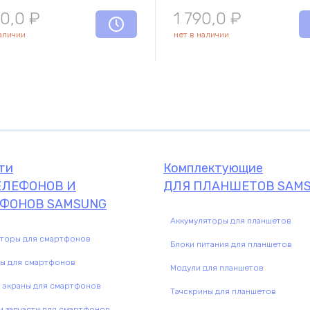
90,0
₽
1 790,0
₽
наличии
нет в наличии
Комплектующие
комплектую
ти
Комплектующие
ЕЛЕФОНОВ И
ДЛЯ ПЛАНШЕТОВ SAM
ФОНОВ SAMSUNG
Аккумуляторы для планшетов
яторы для смартфонов
Блоки питания для планшетов
ны для смартфонов
Модули для планшетов
 экраны для смартфонов
Тачскрины для планшетов
 запчасти для смартфонов