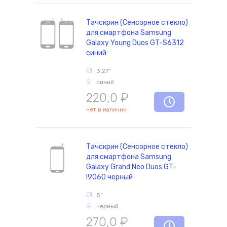
Тачскрин (Сенсорное стекло)
для смартфона Samsung
Galaxy Young Duos GT-S6312
синий
3,27"
синий
220,0
₽
нет в наличии
Тачскрин (Сенсорное стекло)
для смартфона Samsung
Galaxy Grand Neo Duos GT-
I9060 черный
5"
черный
270,0
₽