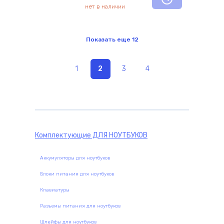
нет в наличии
Показать еще
12
1
2
3
4
Комплектующие
ДЛЯ НОУТБУКОВ
Аккумуляторы для ноутбуков
Блоки питания для ноутбуков
Клавиатуры
Разъемы питания для ноутбуков
Шлейфы для ноутбуков