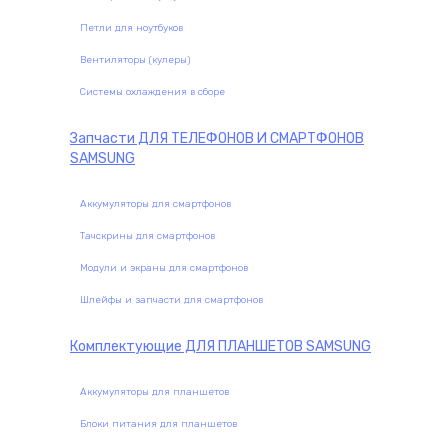
Петли для ноутбуков
Вентиляторы (кулеры)
Системы охлаждения в сборе
Запчасти
ДЛЯ ТЕЛЕФОНОВ И СМАРТФОНОВ
SAMSUNG
Аккумуляторы для смартфонов
Тачскрины для смартфонов
Модули и экраны для смартфонов
Шлейфы и запчасти для смартфонов
Комплектующие
ДЛЯ ПЛАНШЕТОВ SAMSUNG
Аккумуляторы для планшетов
Блоки питания для планшетов