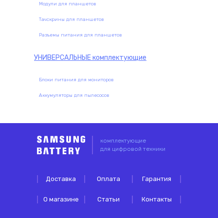
Модули для планшетов
Тачскрины для планшетов
Разъемы питания для планшетов
УНИВЕРСАЛЬНЫЕ
комплектующие
Блоки питания для мониторов
Аккумуляторы для пылесосов
комплектующие
для цифровой техники
Доставка
Оплата
Гарантия
О магазине
Статьи
Контакты