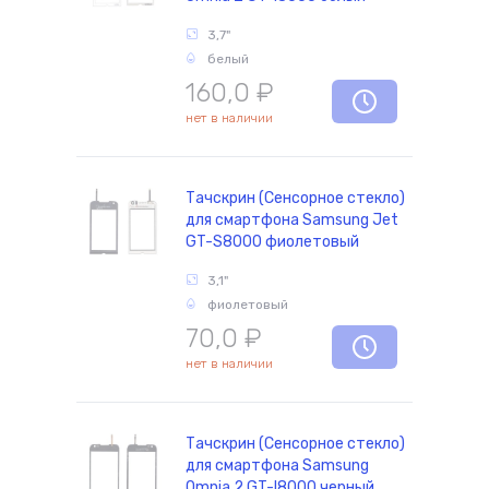
3,7"
белый
160,0
₽
нет в наличии
Тачскрин (Сенсорное стекло)
для смартфона Samsung Jet
GT-S8000 фиолетовый
3,1"
фиолетовый
70,0
₽
нет в наличии
Тачскрин (Сенсорное стекло)
для смартфона Samsung
Omnia 2 GT-I8000 черный