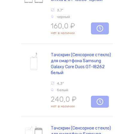
3,7"
черный
160,0
₽
нет в наличии
Тачскрин (Сенсорное стекло)
для смартфона Samsung
Galaxy Core Duos GT-I8262
белый
4,3"
белый
240,0
₽
нет в наличии
Тачскрин (Сенсорное стекло)