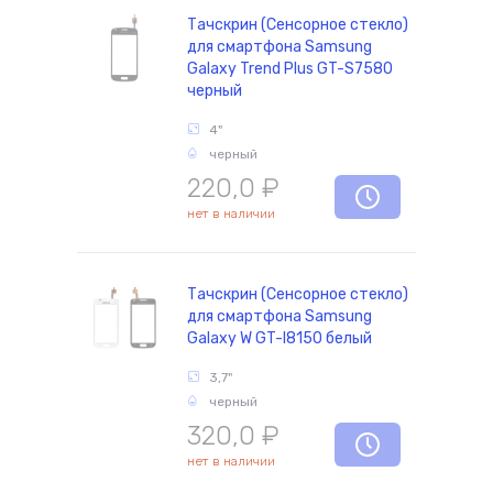
Тачскрин (Сенсорное стекло)
для смартфона Samsung
Galaxy Trend Plus GT-S7580
черный
4"
черный
220,0
₽
нет в наличии
Тачскрин (Сенсорное стекло)
для смартфона Samsung
Galaxy W GT-I8150 белый
3,7"
черный
320,0
₽
нет в наличии