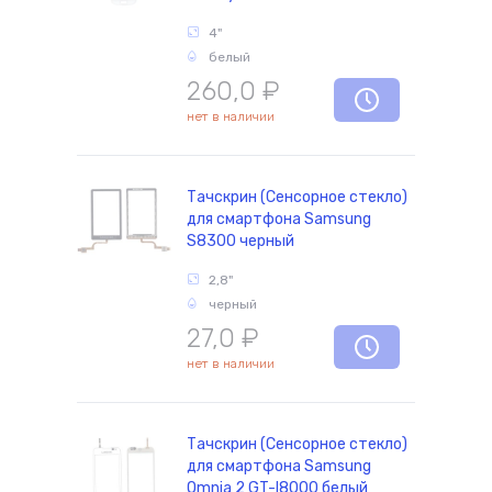
4"
белый
комплектующие
260,0
₽
нет в наличии
Тачскрин (Сенсорное стекло)
для смартфона Samsung
S8300 черный
2,8"
черный
27,0
₽
нет в наличии
Тачскрин (Сенсорное стекло)
для смартфона Samsung
Omnia 2 GT-I8000 белый