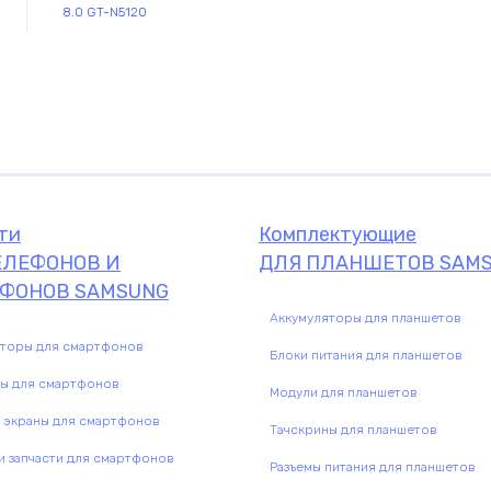
8.0 GT-N5120
Комплектующие
комплектую
ти
Комплектующие
ЕЛЕФОНОВ И
ДЛЯ ПЛАНШЕТОВ SAM
ФОНОВ SAMSUNG
Аккумуляторы для планшетов
яторы для смартфонов
Блоки питания для планшетов
ны для смартфонов
Модули для планшетов
 экраны для смартфонов
Тачскрины для планшетов
 запчасти для смартфонов
Разъемы питания для планшетов