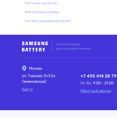
Петли для ноутбуков
Вентиляторы (кулеры)
Системы охлаждения в сборе
комплектующие
для цифровой техники
Москва
ул. Ткацкая, 5с3 (м.
+7 495 414 28 79
Семеновская)
Пн-Вс:
9:00 - 21:00
Карта
Обратный звонок