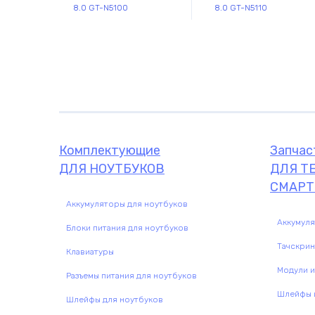
8.0 GT-N5100
8.0 GT-N5110
Комплектующие
Запчасти
Комплектующие
Запчас
ДЛЯ НОУТБУКОВ
ДЛЯ Т
СМАРТ
Аккумуляторы для ноутбуков
Аккумул
Блоки питания для ноутбуков
Тачскри
Клавиатуры
Модули и
Разъемы питания для ноутбуков
Шлейфы и
Шлейфы для ноутбуков