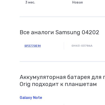
3 мес.
Новая
Все аналоги Samsung 04202
SP3770E1H
GH43-03786A
Аккумуляторная батарея для 
Orig подходит к планшетам
Galaxy Note