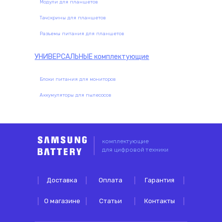
Модули для планшетов
Тачскрины для планшетов
Разъемы питания для планшетов
УНИВЕРСАЛЬНЫЕ
комплектующие
Блоки питания для мониторов
Аккумуляторы для пылесосов
комплектующие
для цифровой техники
Доставка
Оплата
Гарантия
О магазине
Статьи
Контакты