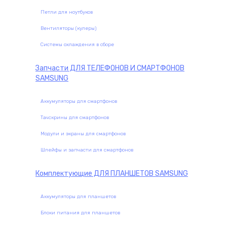
Петли для ноутбуков
Вентиляторы (кулеры)
Системы охлаждения в сборе
Запчасти
ДЛЯ ТЕЛЕФОНОВ И СМАРТФОНОВ
SAMSUNG
Аккумуляторы для смартфонов
Тачскрины для смартфонов
Модули и экраны для смартфонов
Шлейфы и запчасти для смартфонов
Комплектующие
ДЛЯ ПЛАНШЕТОВ SAMSUNG
Аккумуляторы для планшетов
Блоки питания для планшетов