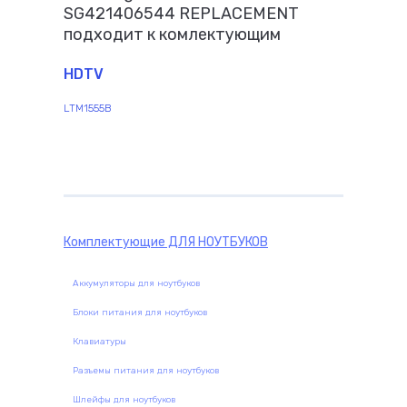
SG421406544 REPLACEMENT
подходит к комлектующим
HDTV
LTM1555B
Комплектующие
ДЛЯ НОУТБУКОВ
Аккумуляторы для ноутбуков
Блоки питания для ноутбуков
Клавиатуры
Разъемы питания для ноутбуков
Шлейфы для ноутбуков