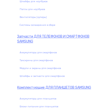
Шлейфы для ноутбуков
Петли для ноутбуков
Вентиляторы (кулеры)
Системы охлаждения в сборе
Запчасти
ДЛЯ ТЕЛЕФОНОВ И СМАРТФОНОВ
SAMSUNG
Аккумуляторы для смартфонов
Тачскрины для смартфонов
Модули и экраны для смартфонов
Шлейфы и запчасти для смартфонов
Комплектующие
ДЛЯ ПЛАНШЕТОВ SAMSUNG
Аккумуляторы для планшетов
Блоки питания для планшетов