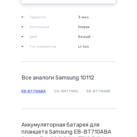
Гарантия
3 мес.
Состояние
Новая
Цвет
белый
Тип элементов
Li-Ion
Все аналоги Samsung 10112
EB-BT710ABA
CS-SMT710SL
EB-BT710ABE
Аккумуляторная батарея для
планшета Samsung EB-BT710ABA