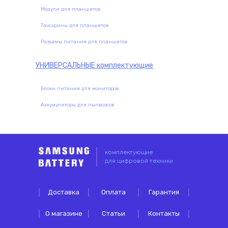
Модули для планшетов
Тачскрины для планшетов
Разъемы питания для планшетов
УНИВЕРСАЛЬНЫЕ
комплектующие
Блоки питания для мониторов
Аккумуляторы для пылесосов
комплектующие
для цифровой техники
Доставка
Оплата
Гарантия
О магазине
Статьи
Контакты