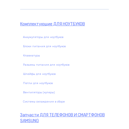
Комплектующие
ДЛЯ НОУТБУКОВ
Аккумуляторы для ноутбуков
Блоки питания для ноутбуков
Клавиатуры
Разъемы питания для ноутбуков
Шлейфы для ноутбуков
Петли для ноутбуков
Вентиляторы (кулеры)
Системы охлаждения в сборе
Запчасти
ДЛЯ ТЕЛЕФОНОВ И СМАРТФОНОВ
SAMSUNG