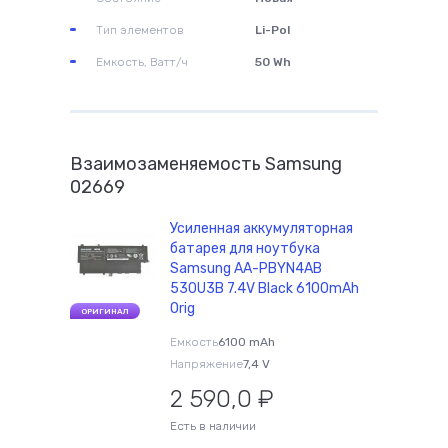
Тип элементов
Li-Pol
Емкость, Ватт/ч
50 Wh
Взаимозаменяемость Samsung
02669
Усиленная аккумуляторная
батарея для ноутбука
Samsung AA-PBYN4AB
530U3B 7.4V Black 6100mAh
Orig
ОРИГИНАЛ
Емкость
6100 mAh
Напряжение
7,4 V
2 590,0
₽
Есть в наличии