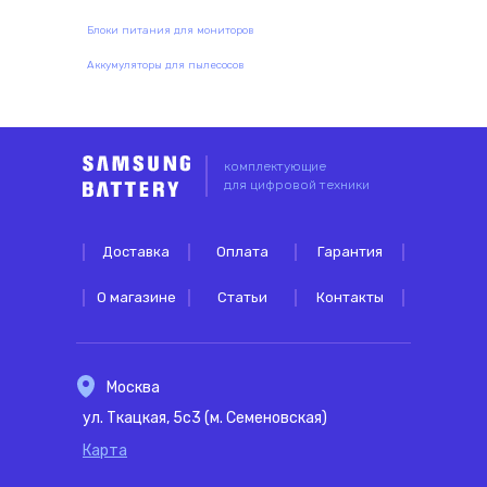
Блоки питания для мониторов
Аккумуляторы для пылесосов
комплектующие
для цифровой техники
Доставка
Оплата
Гарантия
О магазине
Статьи
Контакты
Москва
ул. Ткацкая, 5с3 (м. Семеновская)
Карта