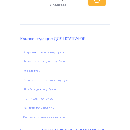
в наличии
комплектующие
Комплектующие
ДЛЯ НОУТБУКОВ
Аккумуляторы для ноутбуков
Блоки питания для ноутбуков
Клавиатуры
Разъемы питания для ноутбуков
Шлейфы для ноутбуков
Петли для ноутбуков
Вентиляторы (кулеры)
Системы охлаждения в сборе