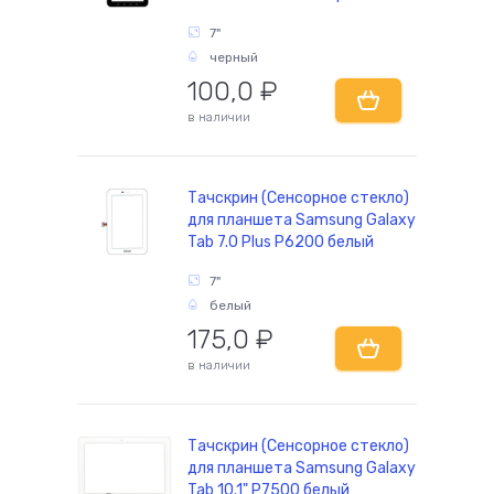
7"
черный
комплектующие
100,0
₽
в наличии
Тачскрин (Сенсорное стекло)
для планшета Samsung Galaxy
Tab 7.0 Plus P6200 белый
7"
белый
175,0
₽
в наличии
Тачскрин (Сенсорное стекло)
для планшета Samsung Galaxy
Tab 10.1" P7500 белый