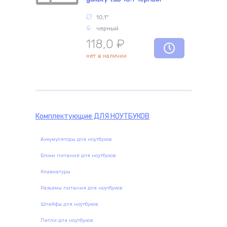
10,1"
черный
118,0
₽
нет в наличии
Комплектующие
ДЛЯ НОУТБУКОВ
Аккумуляторы для ноутбуков
Блоки питания для ноутбуков
Клавиатуры
Разъемы питания для ноутбуков
Шлейфы для ноутбуков
Петли для ноутбуков