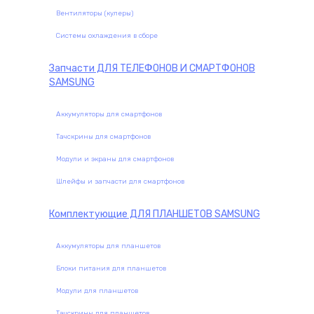
Вентиляторы (кулеры)
Системы охлаждения в сборе
Запчасти
ДЛЯ ТЕЛЕФОНОВ И СМАРТФОНОВ
SAMSUNG
Аккумуляторы для смартфонов
Тачскрины для смартфонов
Модули и экраны для смартфонов
Шлейфы и запчасти для смартфонов
Комплектующие
ДЛЯ ПЛАНШЕТОВ SAMSUNG
Аккумуляторы для планшетов
Блоки питания для планшетов
Модули для планшетов
Тачскрины для планшетов