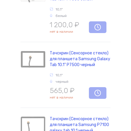
10,1"
белый
1 200,0
₽
нет в наличии
Тачскрин (Сенсорное стекло)
для планшета Samsung Galaxy
Tab 10.1" P7500 черный
10,1"
черный
565,0
₽
нет в наличии
Тачскрин (Сенсорное стекло)
для планшета Samsung P7100
galaxy tab 10.1 черный