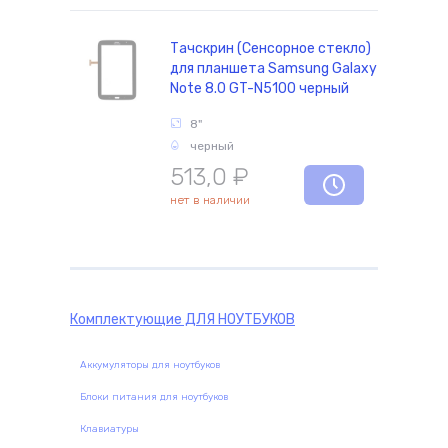
Тачскрин (Сенсорное стекло)
для планшета Samsung Galaxy
комплектующие
Note 8.0 GT-N5100 черный
8"
черный
513,0
₽
нет в наличии
Комплектующие
ДЛЯ НОУТБУКОВ
Аккумуляторы для ноутбуков
Блоки питания для ноутбуков
Клавиатуры