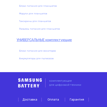
Блоки питания для планшетов
Модули для планшетов
Тачскрины для планшетов
Разъемы питания для планшетов
УНИВЕРСАЛЬНЫЕ
комплектующие
Блоки питания для мониторов
Аккумуляторы для пылесосов
комплектующие
для цифровой техники
Доставка
Оплата
Гарантия