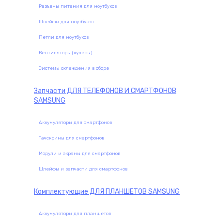
Разъемы питания для ноутбуков
Шлейфы для ноутбуков
Петли для ноутбуков
Вентиляторы (кулеры)
Системы охлаждения в сборе
Запчасти
ДЛЯ ТЕЛЕФОНОВ И СМАРТФОНОВ
SAMSUNG
Аккумуляторы для смартфонов
Тачскрины для смартфонов
Модули и экраны для смартфонов
Шлейфы и запчасти для смартфонов
Комплектующие
ДЛЯ ПЛАНШЕТОВ SAMSUNG
Аккумуляторы для планшетов