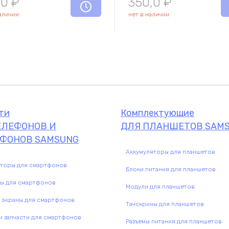
,0
₽
350,0
₽
наличии
нет в наличии
ти
Комплектующие
ЕЛЕФОНОВ И
ДЛЯ ПЛАНШЕТОВ SAM
ФОНОВ SAMSUNG
Аккумуляторы для планшетов
яторы для смартфонов
Блоки питания для планшетов
ны для смартфонов
Модули для планшетов
 экраны для смартфонов
Тачскрины для планшетов
 запчасти для смартфонов
Разъемы питания для планшетов