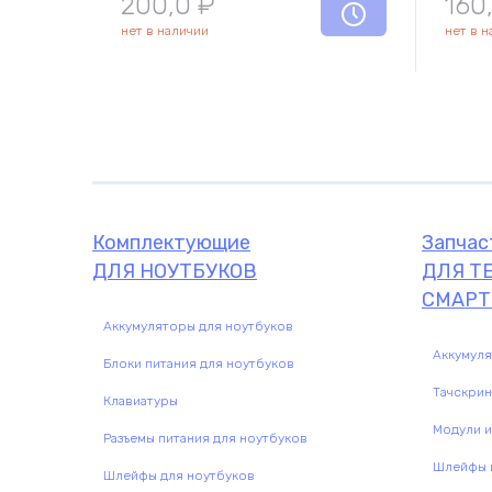
200,0
₽
160
нет в наличии
нет в 
Комплектующие
Запчас
ДЛЯ НОУТБУКОВ
ДЛЯ Т
СМАРТ
Аккумуляторы для ноутбуков
Аккумул
Блоки питания для ноутбуков
Тачскри
Клавиатуры
Модули и
Разъемы питания для ноутбуков
Шлейфы и
Шлейфы для ноутбуков