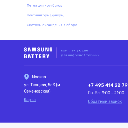
Петли для ноутбуков
Вентиляторы (кулеры)
Системы охлаждения в сборе
комплектующие
для цифровой техники
Москва
ул. Ткацкая, 5с3 (м.
+7 495 414 28 79
Семеновская)
Пн-Вс:
9:00 - 21:00
Карта
Обратный звонок