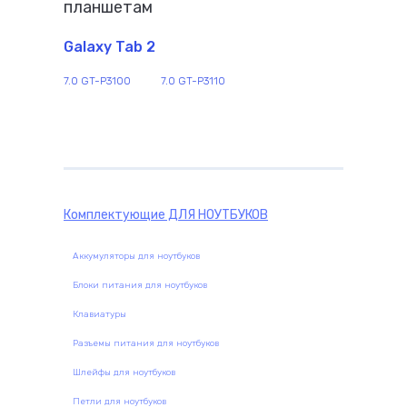
планшетам
Galaxy Tab 2
7.0 GT-P3100
7.0 GT-P3110
Комплектующие
ДЛЯ НОУТБУКОВ
Аккумуляторы для ноутбуков
Блоки питания для ноутбуков
Клавиатуры
Разъемы питания для ноутбуков
Шлейфы для ноутбуков
Петли для ноутбуков