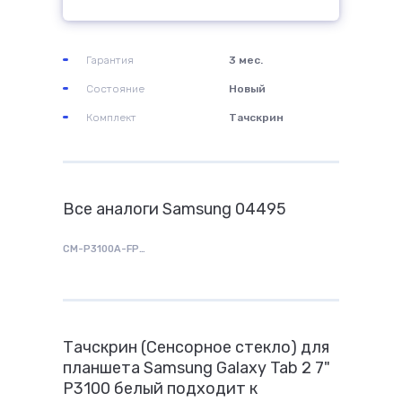
Гарантия
3 мес.
Состояние
Новый
Комплект
Тачскрин
Все аналоги Samsung 04495
CM-P3100A-FPCB-04
Тачскрин (Сенсорное стекло) для
планшета Samsung Galaxy Tab 2 7"
P3100 белый подходит к