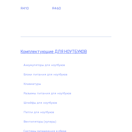
R410
R460
Комплектующие
ДЛЯ НОУТБУКОВ
Аккумуляторы для ноутбуков
Блоки питания для ноутбуков
Клавиатуры
Разъемы питания для ноутбуков
Шлейфы для ноутбуков
Петли для ноутбуков
Вентиляторы (кулеры)
Системы охлаждения в сборе