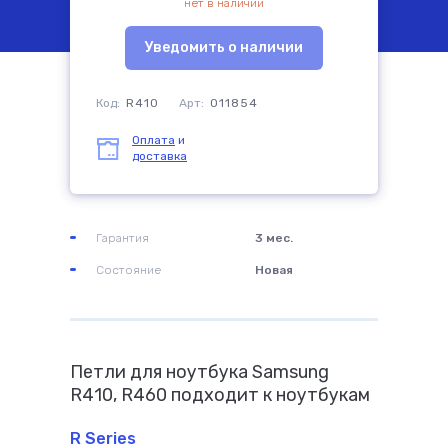
нет в наличии
Уведомить о наличии
комплектующие
Код:
R410
Арт:
011854
Оплата
и
доставка
Гарантия
3 мес.
Состояние
Новая
Петли для ноутбука Samsung
R410, R460 подходит к ноутбукам
R Series