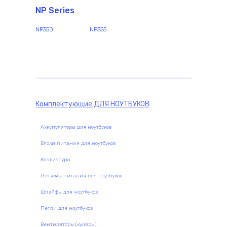
NP Series
NP350
NP355
Комплектующие
ДЛЯ НОУТБУКОВ
Аккумуляторы для ноутбуков
Блоки питания для ноутбуков
Клавиатуры
Разъемы питания для ноутбуков
Шлейфы для ноутбуков
Петли для ноутбуков
Вентиляторы (кулеры)