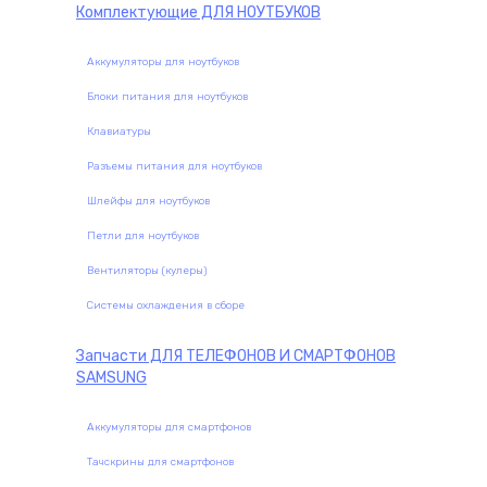
Комплектующие
ДЛЯ НОУТБУКОВ
Аккумуляторы для ноутбуков
Блоки питания для ноутбуков
Клавиатуры
Разъемы питания для ноутбуков
Шлейфы для ноутбуков
Петли для ноутбуков
Вентиляторы (кулеры)
Системы охлаждения в сборе
Запчасти
ДЛЯ ТЕЛЕФОНОВ И СМАРТФОНОВ
SAMSUNG
Аккумуляторы для смартфонов
Тачскрины для смартфонов