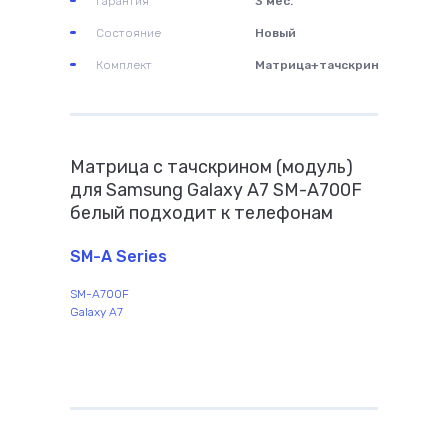
Гарантия
3 мес.
Состояние
Новый
Комплект
Матрица+тачскрин
Матрица с тачскрином (модуль)
для Samsung Galaxy A7 SM-A700F
белый подходит к телефонам
SM-A Series
SM-A700F
Galaxy A7