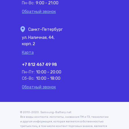
Пн-Вс:
9:00 - 21:00
Обратный звонок
Санкт-Петербург
ул. Наличная, 44,
корп. 2
Карта
+7 812 467 49 98
Пн-Пт:
10:00 - 20:00
Сб-Вс:
10:00 - 18:00
Обратный звонок
© 2010-2020. Samsung-Battery.net
Все виды контента: логотипы, названия ТМ и ТЗ, технологии
и другая информация, которая является собственностью
третьих лиц, в том числе контент торговых знаков, является