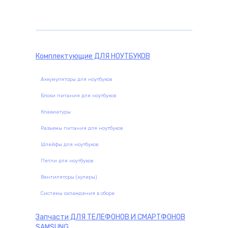
комплектующие
Комплектующие
ДЛЯ НОУТБУКОВ
Аккумуляторы для ноутбуков
Блоки питания для ноутбуков
Клавиатуры
Разъемы питания для ноутбуков
Шлейфы для ноутбуков
Петли для ноутбуков
Вентиляторы (кулеры)
Системы охлаждения в сборе
Запчасти
ДЛЯ ТЕЛЕФОНОВ И СМАРТФОНОВ
SAMSUNG