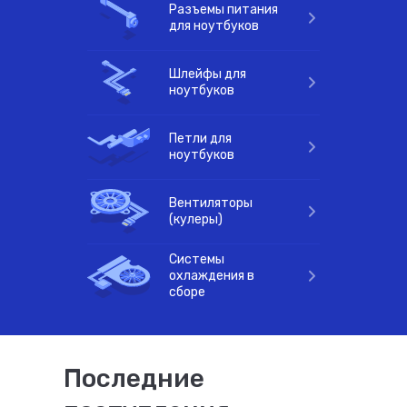
Разъемы питания
для ноутбуков
комплектующие
Шлейфы для
ноутбуков
Петли для
ноутбуков
Вентиляторы
(кулеры)
Системы
охлаждения в
сборе
Последние