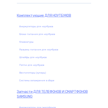
Комплектующие
ДЛЯ НОУТБУКОВ
Аккумуляторы для ноутбуков
Блоки питания для ноутбуков
Клавиатуры
Разъемы питания для ноутбуков
Шлейфы для ноутбуков
Петли для ноутбуков
Вентиляторы (кулеры)
Системы охлаждения в сборе
Запчасти
ДЛЯ ТЕЛЕФОНОВ И СМАРТФОНОВ
SAMSUNG
Аккумуляторы для смартфонов