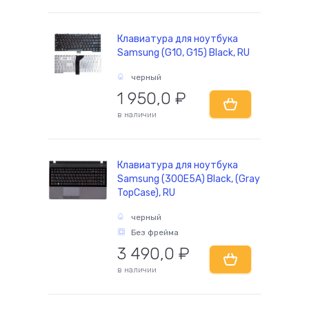
Клавиатура для ноутбука
Samsung (G10, G15) Black, RU
черный
1 950,0
₽
в наличии
Клавиатура для ноутбука
Samsung (300E5A) Black, (Gray
TopCase), RU
черный
Без фрейма
3 490,0
₽
в наличии