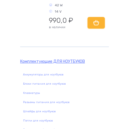
42 W
14 V
990,0
₽
комплектующие
в наличии
Комплектующие
ДЛЯ НОУТБУКОВ
Аккумуляторы для ноутбуков
Блоки питания для ноутбуков
Клавиатуры
Разъемы питания для ноутбуков
Шлейфы для ноутбуков
Петли для ноутбуков