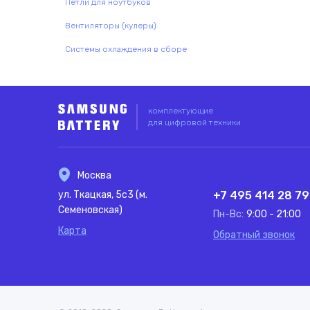
Петли для ноутбуков
Вентиляторы (кулеры)
Системы охлаждения в сборе
комплектующие
для цифровой техники
Москва
ул. Ткацкая, 5с3 (м.
+7 495 414 28 79
Семеновская)
Пн-Вс:
9:00 - 21:00
Карта
Обратный звонок