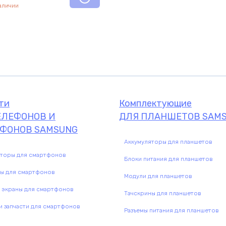
наличии
ти
Комплектующие
ЕЛЕФОНОВ И
ДЛЯ ПЛАНШЕТОВ SAM
ФОНОВ SAMSUNG
Аккумуляторы для планшетов
яторы для смартфонов
Блоки питания для планшетов
Комплектующие
ны для смартфонов
Модули для планшетов
комплектую
 экраны для смартфонов
Тачскрины для планшетов
 запчасти для смартфонов
Разъемы питания для планшетов