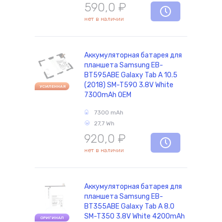
590,0
₽
нет в наличии
Аккумуляторная батарея для
планшета Samsung EB-
BT595ABE Galaxy Tab A 10.5
(2018) SM-T590 3.8V White
УСИЛЕННАЯ
7300mAh OEM
7300 mAh
27,7 Wh
920,0
₽
нет в наличии
Аккумуляторная батарея для
планшета Samsung EB-
BT355ABE Galaxy Tab A 8.0
SM-T350 3.8V White 4200mAh
ОРИГИНАЛ