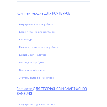
Комплектующие
ДЛЯ НОУТБУКОВ
Аккумуляторы для ноутбуков
Блоки питания для ноутбуков
Клавиатуры
Разъемы питания для ноутбуков
Шлейфы для ноутбуков
Петли для ноутбуков
Вентиляторы (кулеры)
Системы охлаждения в сборе
Запчасти
ДЛЯ ТЕЛЕФОНОВ И СМАРТФОНОВ
SAMSUNG
Аккумуляторы для смартфонов