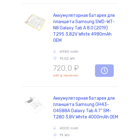
Аккумуляторная батарея для
планшета Samsung SWD-WT-
N8 Galaxy Tab A 8.0 (2019)
T295 3.82V White 4980mAh
OEM
4980 mAh
19,02 Wh
720,0
₽
нет в наличии
Аккумуляторная батарея для
планшета Samsung GH43-
04588A Galaxy Tab A 7" SM-
T280 3.8V White 4000mAh OEM
4000 mAh
19 Wh