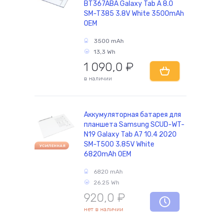
BT367ABA Galaxy Tab A 8.0
SM-T385 3.8V White 3500mAh
OEM
3500 mAh
13,3 Wh
1 090,0
₽
в наличии
Аккумуляторная батарея для
планшета Samsung SCUD-WT-
N19 Galaxy Tab A7 10.4 2020
SM-T500 3.85V White
УСИЛЕННАЯ
6820mAh OEM
6820 mAh
26.25 Wh
920,0
₽
нет в наличии