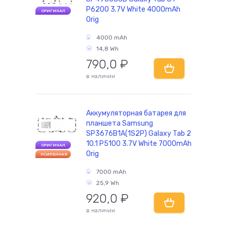
P6200 3.7V White 4000mAh
ОРИГИНАЛ
Orig
комплектующие
4000 mAh
14,8 Wh
790,0
₽
в наличии
Аккумуляторная батарея для
планшета Samsung
SP3676B1A(1S2P) Galaxy Tab 2
10.1 P5100 3.7V White 7000mAh
ОРИГИНАЛ
Orig
УСИЛЕННАЯ
7000 mAh
25,9 Wh
920,0
₽
в наличии