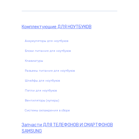
Комплектующие
ДЛЯ НОУТБУКОВ
Аккумуляторы для ноутбуков
Блоки питания для ноутбуков
Клавиатуры
Разъемы питания для ноутбуков
Шлейфы для ноутбуков
Петли для ноутбуков
Вентиляторы (кулеры)
Системы охлаждения в сборе
Запчасти
ДЛЯ ТЕЛЕФОНОВ И СМАРТФОНОВ
SAMSUNG