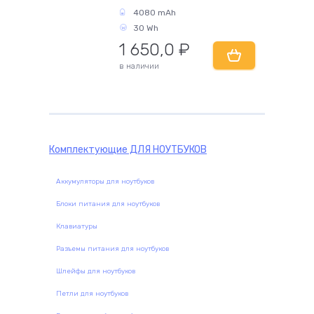
4080 mAh
30 Wh
1 650,0
₽
комплектующие
в наличии
Комплектующие
ДЛЯ НОУТБУКОВ
Аккумуляторы для ноутбуков
Блоки питания для ноутбуков
Клавиатуры
Разъемы питания для ноутбуков
Шлейфы для ноутбуков
Петли для ноутбуков