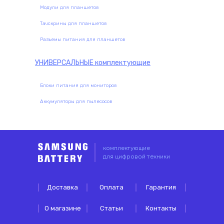
Модули для планшетов
Тачскрины для планшетов
Разъемы питания для планшетов
УНИВЕРСАЛЬНЫЕ
комплектующие
Блоки питания для мониторов
Аккумуляторы для пылесосов
комплектующие
для цифровой техники
Доставка
Оплата
Гарантия
О магазине
Статьи
Контакты