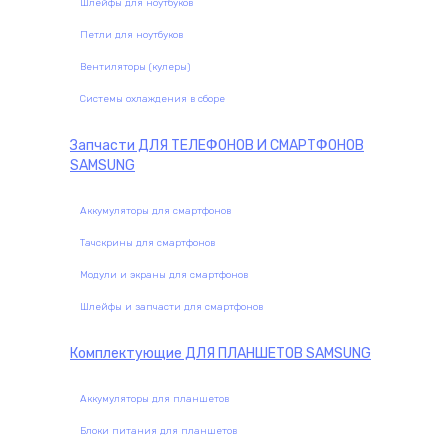
Шлейфы для ноутбуков
Петли для ноутбуков
Вентиляторы (кулеры)
Системы охлаждения в сборе
Запчасти
ДЛЯ ТЕЛЕФОНОВ И СМАРТФОНОВ
SAMSUNG
Аккумуляторы для смартфонов
Тачскрины для смартфонов
Модули и экраны для смартфонов
Шлейфы и запчасти для смартфонов
Комплектующие
ДЛЯ ПЛАНШЕТОВ SAMSUNG
Аккумуляторы для планшетов
Блоки питания для планшетов