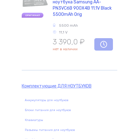
ноутбука Samsung AA-
PN3VC6B 900X4B 11.1V Black
5500mAh Orig
ОРИГИНАЛ
комплектующие
5500 mAh
11,1 V
3 390,0
₽
нет в наличии
Комплектующие
ДЛЯ НОУТБУКОВ
Аккумуляторы для ноутбуков
Блоки питания для ноутбуков
Клавиатуры
Разъемы питания для ноутбуков