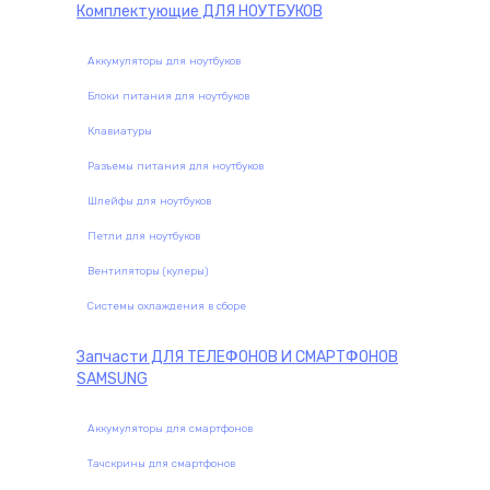
Комплектующие
ДЛЯ НОУТБУКОВ
Аккумуляторы для ноутбуков
Блоки питания для ноутбуков
Клавиатуры
Разъемы питания для ноутбуков
Шлейфы для ноутбуков
Петли для ноутбуков
Вентиляторы (кулеры)
Системы охлаждения в сборе
Запчасти
ДЛЯ ТЕЛЕФОНОВ И СМАРТФОНОВ
SAMSUNG
Аккумуляторы для смартфонов
Тачскрины для смартфонов