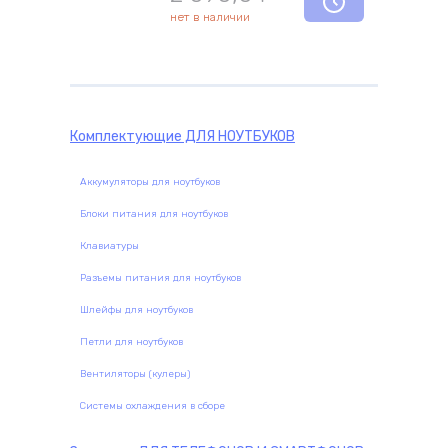
нет в наличии
Комплектующие
ДЛЯ НОУТБУКОВ
Аккумуляторы для ноутбуков
Блоки питания для ноутбуков
Клавиатуры
Разъемы питания для ноутбуков
Шлейфы для ноутбуков
Петли для ноутбуков
Вентиляторы (кулеры)
Системы охлаждения в сборе