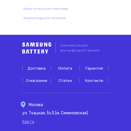
Блоки питания для мониторов
Аккумуляторы для пылесосов
комплектующие
для цифровой техники
Доставка
Оплата
Гарантия
О магазине
Статьи
Контакты
Москва
ул. Ткацкая, 5с3 (м. Семеновская)
Карта