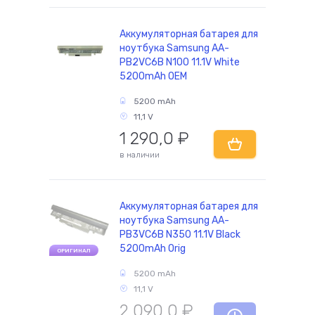
Аккумуляторная батарея для
ноутбука Samsung AA-
комплектующие
PB2VC6B N100 11.1V White
5200mAh OEM
5200 mAh
11,1 V
1 290,0
₽
в наличии
Аккумуляторная батарея для
ноутбука Samsung AA-
PB3VC6B N350 11.1V Black
5200mAh Orig
ОРИГИНАЛ
5200 mAh
11,1 V
2 090,0
₽