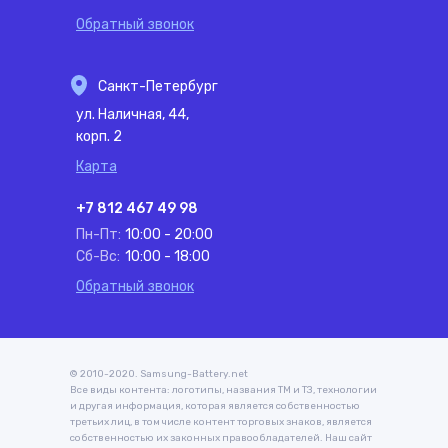
Обратный звонок
Санкт-Петербург
ул. Наличная, 44,
корп. 2
Карта
+7 812 467 49 98
Пн-Пт:
10:00 - 20:00
Сб-Вс:
10:00 - 18:00
Обратный звонок
© 2010-2020. Samsung-Battery.net
Все виды контента: логотипы, названия ТМ и ТЗ, технологии
и другая информация, которая является собственностью
третьих лиц, в том числе контент торговых знаков, является
собственностью их законных правообладателей. Наш сайт