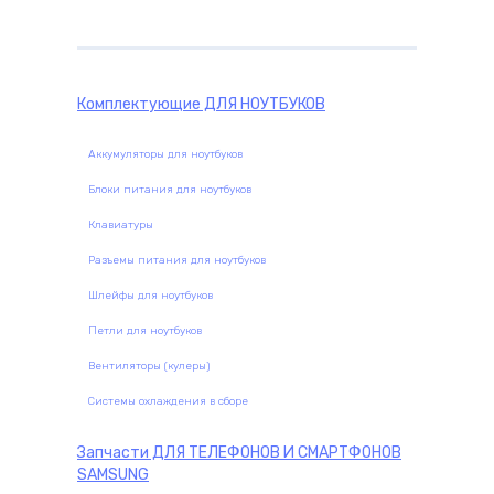
комплектующие
Комплектующие
ДЛЯ НОУТБУКОВ
Аккумуляторы для ноутбуков
Блоки питания для ноутбуков
Клавиатуры
Разъемы питания для ноутбуков
Шлейфы для ноутбуков
Петли для ноутбуков
Вентиляторы (кулеры)
Системы охлаждения в сборе
Запчасти
ДЛЯ ТЕЛЕФОНОВ И СМАРТФОНОВ
SAMSUNG